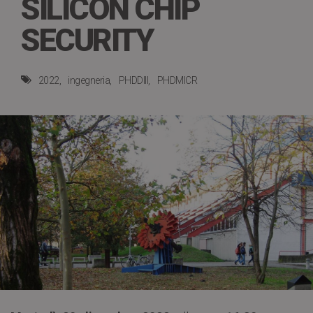
SILICON CHIP
SECURITY
2022
ingegneria
PHDDIII
PHDMICR