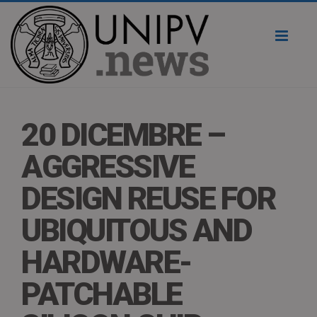
Toggl
naviga
20 DICEMBRE –
AGGRESSIVE
DESIGN REUSE FOR
UBIQUITOUS AND
HARDWARE-
PATCHABLE