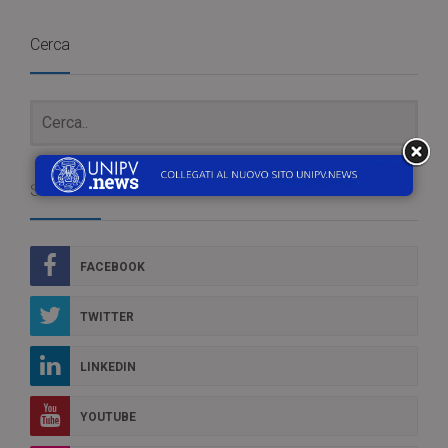
Cerca
Social Box
FACEBOOK
TWITTER
LINKEDIN
YOUTUBE