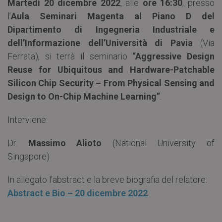
Martedì 20 dicembre 2022
, alle
ore 16:30
, presso
l’
Aula Seminari Magenta al Piano D del
Dipartimento di Ingegneria Industriale e
dell’Informazione dell’Università di Pavia
(Via
Ferrata), si terrà il seminario
“Aggressive Design
Reuse for Ubiquitous and Hardware-Patchable
Silicon Chip Security – From Physical Sensing and
Design to On-Chip Machine Learning”
.
Interviene:
Dr.
Massimo Alioto
(National University of
Singapore)
In allegato l’abstract e la breve biografia del relatore:
Abstract e Bio – 20 dicembre 2022