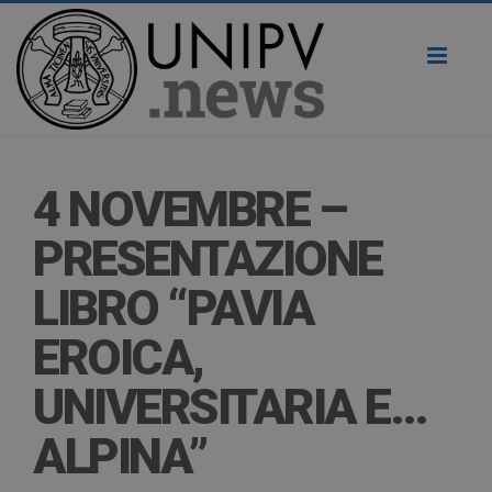
Toggl
naviga
4 NOVEMBRE –
PRESENTAZIONE
LIBRO “PAVIA
EROICA,
UNIVERSITARIA E…
ALPINA”