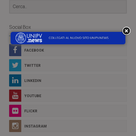
Social Box
FACEBOOK
TWITTER
LINKEDIN
YOUTUBE
FLICKR
INSTAGRAM