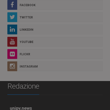
FACEBOOK
TWITTER
LINKEDIN
YOUTUBE
FLICKR
INSTAGRAM
Redazione
unipv.news