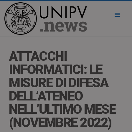
Toggl
naviga
ATTACCHI
INFORMATICI: LE
MISURE DI DIFESA
DELL’ATENEO
NELL’ULTIMO MESE
(NOVEMBRE 2022)