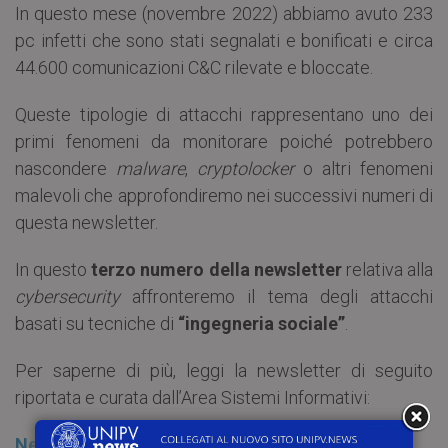
In questo mese (novembre 2022) abbiamo avuto 233
pc infetti che sono stati segnalati e bonificati e circa
44.600 comunicazioni C&C rilevate e bloccate.
Queste tipologie di attacchi rappresentano uno dei
primi fenomeni da monitorare poiché potrebbero
nascondere
malware
,
cryptolocker
o altri fenomeni
malevoli che approfondiremo nei successivi numeri di
questa newsletter.
In questo
terzo numero della newsletter
relativa alla
cybersecurity
affronteremo il tema degli attacchi
basati su tecniche di
“ingegneria sociale”
.
Per saperne di più, leggi la newsletter di seguito
riportata e curata dall’Area Sistemi Informativi:
Newsletter ASI novembre 2022 – Ingegneria