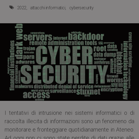
2022
attacchi informatici
cybersecurity
I tentativi di intrusione nei sistemi informatici o di
raccolta illecita di informazioni sono un fenomeno da
monitorare e fronteggiare quotidianamente in Ateneo.
Ad oggi non ci sono state perdite di dati grazie alle