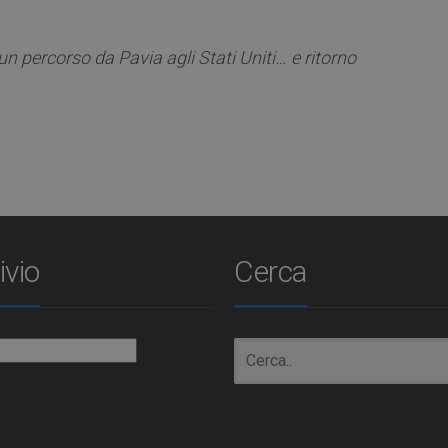
un percorso da Pavia agli Stati Uniti… e ritorno
ivio
Cerca
io