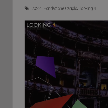
2022
Fondazione Cariplo
looking 4