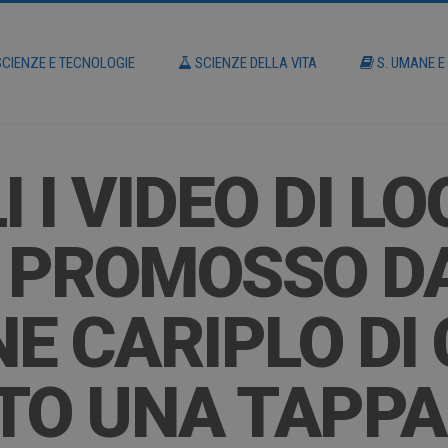
CIENZE E TECNOLOGIE
SCIENZE DELLA VITA
S. UMANE E
 I VIDEO DI LO
 PROMOSSO D
E CARIPLO DI 
TO UNA TAPPA