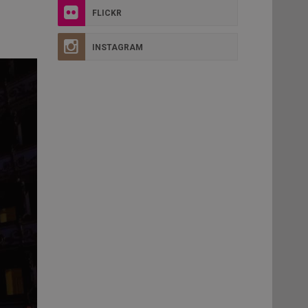
FLICKR
INSTAGRAM