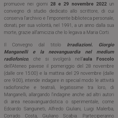
promuove nei giorni
28 e 29 novembre 2022
un
convegno di studio dedicato allo scrittore, di cui
conserva l’archivio e l’imponente biblioteca personale,
donati, per sua volontà, nel 1991, a un anno dalla sua
morte, grazie all’amicizia che lo legava a Maria Corti.
Il Convegno dal titolo
Irradiazioni. Giorgio
Manganelli e la neovanguardia nel medium
radiofonico
, che si svolgerà nell’
aula Foscolo
dell’Ateneo pavese il pomeriggio del 28 novembre
(dalle ore 15:00) e la mattina del 29 novembre (dalle
ore 9:00), intende indagare in special modo le attività
radiofoniche e teatrali, legatissime tra loro, di
Manganelli, allargando l’indagine anche ad altri autori
di area neoavanguardistica o sperimentale, come
Edoardo Sanguineti, Alfredo Giuliani, Luigi Malerba,
Corrado Costa, Giuliano Scabia. Parteciperanno