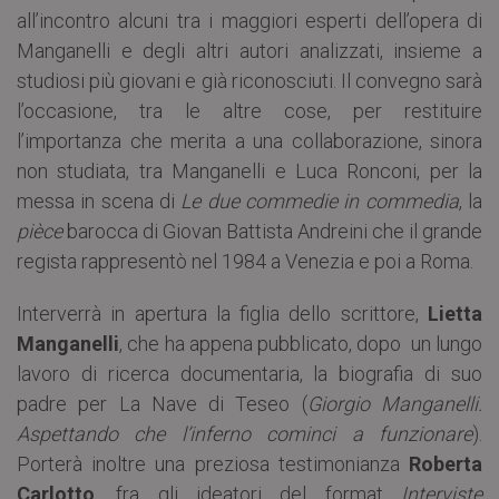
all’incontro alcuni tra i maggiori esperti dell’opera di
Manganelli e degli altri autori analizzati, insieme a
studiosi più giovani e già riconosciuti. Il convegno sarà
l’occasione, tra le altre cose, per restituire
l’importanza che merita a una collaborazione, sinora
non studiata, tra Manganelli e Luca Ronconi, per la
messa in scena di
Le due commedie in commedia
, la
pièce
barocca di Giovan Battista Andreini che il grande
regista rappresentò nel 1984 a Venezia e poi a Roma.
Interverrà in apertura la figlia dello scrittore,
Lietta
Manganelli
, che ha appena pubblicato, dopo un lungo
lavoro di ricerca documentaria, la biografia di suo
padre per La Nave di Teseo (
Giorgio Manganelli.
Aspettando che l’inferno cominci a funzionare
).
Porterà inoltre una preziosa testimonianza
Roberta
Carlotto
, fra gli ideatori del format
Interviste