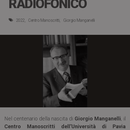
RADIOFONICO
2022
Centro Manoscritti
Giorgio Manganelli
Nel centenario della nascita di
Giorgio Manganelli
, il
Centro Manoscritti dell’Università di Pavia