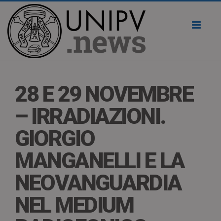
Toggl
naviga
28 E 29 NOVEMBRE
– IRRADIAZIONI.
GIORGIO
MANGANELLI E LA
NEOVANGUARDIA
NEL MEDIUM