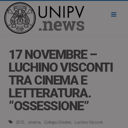
Toggl
naviga
17 NOVEMBRE –
LUCHINO VISCONTI
TRA CINEMA E
LETTERATURA.
“OSSESSIONE”
2015
cinema
Collegio Ghislieri
Luchino Visconti