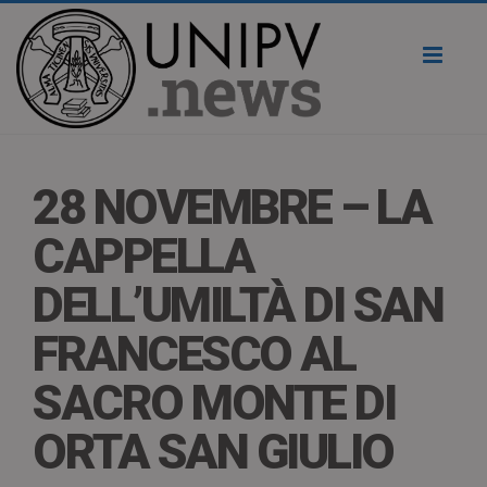
Toggl
naviga
28 NOVEMBRE – LA
CAPPELLA
DELL’UMILTÀ DI SAN
FRANCESCO AL
SACRO MONTE DI
ORTA SAN GIULIO