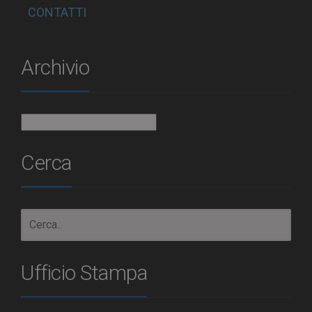
CONTATTI
Archivio
Archivio
Cerca
Ufficio Stampa