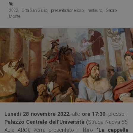
2022
Orta San Giulio
presentazione libro
restauro
Sacro
Monte
Lunedì 28 novembre 2022
, alle
ore 17:30
, presso il
Palazzo Centrale dell’Università (
Strada Nuova 65,
Aula ARC), verrà presentato il libro
“La cappella