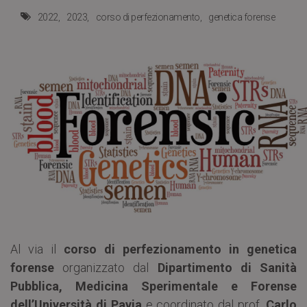
2022
2023
corso di perfezionamento
genetica forense
Al via il
corso di perfezionamento in genetica
forense
organizzato dal
Dipartimento di Sanità
Pubblica, Medicina Sperimentale e Forense
dell’Università di Pavia
e coordinato dal prof.
Carlo