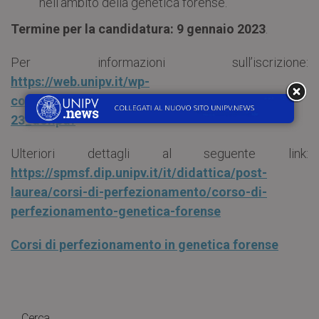
nell’ambito della genetica forense.
Termine per la candidatura: 9 gennaio 2023
.
Per informazioni sull’iscrizione:
https://web.unipv.it/wp-
content/uploads/2022/09/Bando-Corsi-2022-
23_def.pdf
Ulteriori dettagli al seguente link:
https://spmsf.dip.unipv.it/it/didattica/post-
laurea/corsi-di-perfezionamento/corso-di-
perfezionamento-genetica-forense
Corsi di perfezionamento in genetica forense
Cerca