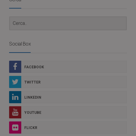
Social Box
FACEBOOK
TWITTER
LINKEDIN
YOUTUBE
FLICKR