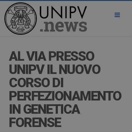
Toggl
naviga
AL VIA PRESSO
UNIPV IL NUOVO
CORSO DI
PERFEZIONAMENTO
IN GENETICA
FORENSE