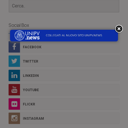
Social Box
FACEBOOK
TWITTER
LINKEDIN
YOUTUBE
FLICKR
INSTAGRAM