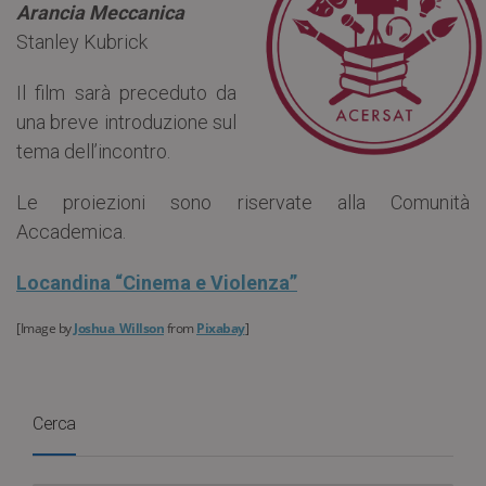
Arancia Meccanica
Stanley Kubrick
Il film sarà preceduto da
una breve introduzione sul
tema dell’incontro.
Le proiezioni sono riservate alla Comunità
Accademica.
Locandina “Cinema e Violenza”
[
Image by
Joshua_Willson
from
Pixabay
]
Cerca