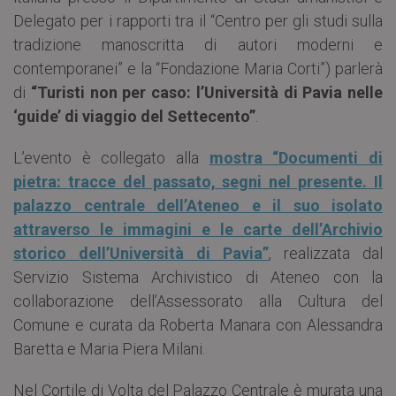
Delegato per i rapporti tra il “Centro per gli studi sulla
tradizione manoscritta di autori moderni e
contemporanei” e la “Fondazione Maria Corti”) parlerà
di
“Turisti non per caso: l’Università di Pavia nelle
‘guide’ di viaggio del Settecento”
.
L’evento è collegato alla
mostra “Documenti di
pietra: tracce del passato, segni nel presente. Il
palazzo centrale dell’Ateneo e il suo isolato
attraverso le immagini e le carte dell’Archivio
storico dell’Università di Pavia”
, realizzata dal
Servizio Sistema Archivistico di Ateneo con la
collaborazione dell’Assessorato alla Cultura del
Comune e curata da Roberta Manara con Alessandra
Baretta e Maria Piera Milani.
Nel Cortile di Volta del Palazzo Centrale è murata una