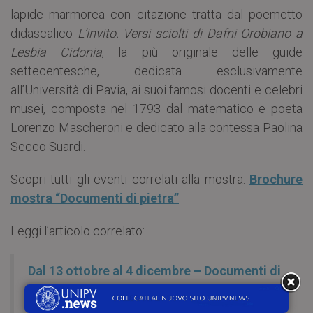
lapide marmorea con citazione tratta dal poemetto
didascalico
L’invito. Versi sciolti di Dafni Orobiano a
Lesbia Cidonia
, la più originale delle guide
settecentesche, dedicata esclusivamente
all’Università di Pavia, ai suoi famosi docenti e celebri
musei, composta nel 1793 dal matematico e poeta
Lorenzo Mascheroni e dedicato alla contessa Paolina
Secco Suardi.
Scopri tutti gli eventi correlati alla mostra:
Brochure
mostra “Documenti di pietra”
Leggi l’articolo correlato:
Dal 13 ottobre al 4 dicembre – Documenti di
pietra: tracce del passato, segni nel presente