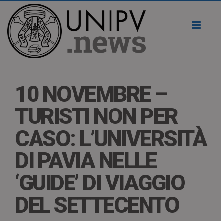
Toggl
naviga
10 NOVEMBRE –
TURISTI NON PER
CASO: L’UNIVERSITÀ
DI PAVIA NELLE
‘GUIDE’ DI VIAGGIO
DEL SETTECENTO