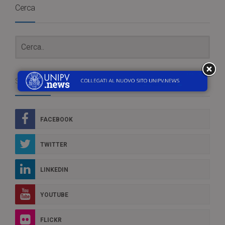
Cerca
Social Box
FACEBOOK
TWITTER
LINKEDIN
YOUTUBE
FLICKR