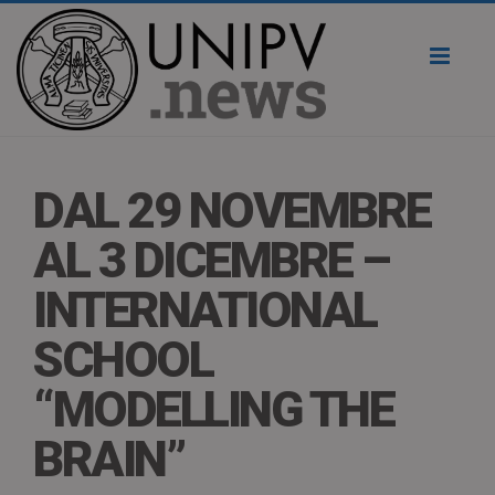
Toggl
naviga
DAL 29 NOVEMBRE
AL 3 DICEMBRE –
INTERNATIONAL
SCHOOL
“MODELLING THE
BRAIN”