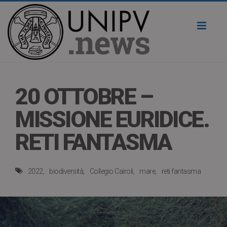
Toggl
naviga
20 OTTOBRE –
MISSIONE EURIDICE.
RETI FANTASMA
2022
biodiversità
Collegio Cairoli
mare
reti fantasma