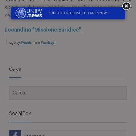
spaziano dai documentari, videoclip, reportage,
short-
clip
, fotografia e riprese subacquee.
Locandina “Missione Euridice”
[Image by
Pexels
from
Pixabay
]
Cerca
Social Box