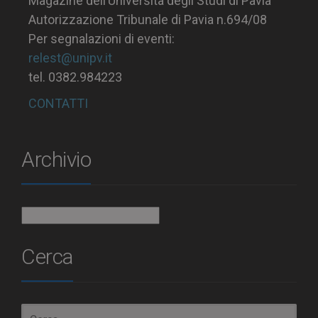
Magazine dell’Università degli Studi di Pavia
Autorizzazione Tribunale di Pavia n.694/08
Per segnalazioni di eventi:
relest@unipv.it
tel. 0382.984223
CONTATTI
Archivio
Archivio
Cerca