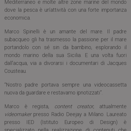
Mediterraneo e molte altre zone marine del mondo
dove la pesca è un’attività con una forte importanza
economica.
Marco Spinelli è un amante del mare. Il padre
subacqueo gli ha trasmesso la passione per il mare
portandolo con sé sin da bambino, esplorando il
mondo marino della sua Sicilia. E una volta fuori
dall’acqua, via a divorarsi i documentari di Jacques
Cousteau.
“Nostro padre portava sempre una videocassetta
nuova da guardare e restavamo ipnotizzati”.
Marco è regista,
content creator
, attualmente
videomaker
presso Radio Deejay a Milano. Laureato
presso IED (Istituto Europeo di Design) è
specializzato nella realizzazione di contenuti che