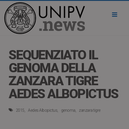
Toggl
naviga
SEQUENZIATO IL
GENOMA DELLA
ZANZARA TIGRE
AEDES ALBOPICTUS
2015
Aedes Albopictus
genoma
zanzara tigre