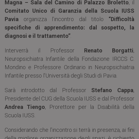
Magna – Sala del Camino di Palazzo Broletto
, il
Comitato Unico di Garanzia della Scuola IUSS
Pavia
organizza l’incontro dal titolo
“Difficoltà
specifiche di apprendimento: dal sospetto, la
diagnosi e il trattamento”
.
Interverrà il Professor
Renato Borgatti
,
Neuropsichiatra Infantile della Fondazione IRCCS C.
Mondino e Professore Ordinario in Neuropsichiatria
Infantile presso l’Università degli Studi di Pavia.
Sarà introdotto dal Professor
Stefano Cappa
,
Presidente del CUG della Scuola IUSS e dal Professor
Andrea Tiengo
, Prorettore per la Disabilità della
Scuola IUSS.
Considerando che l’incontro si terrà in presenza, ai fini
della migliore organizzazione degli spazi, è richiesto