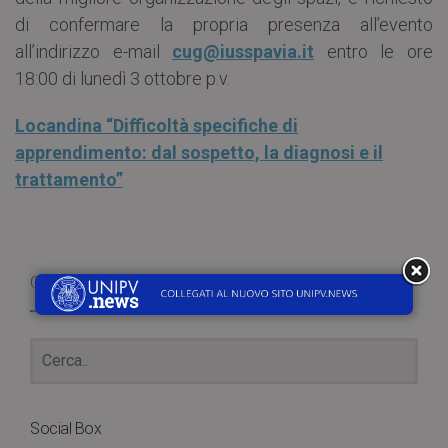
di confermare la propria presenza all’evento
all’indirizzo e-mail
cug@iusspavia.it
entro le ore
18:00 di lunedì 3 ottobre p.v.
Locandina “Difficoltà specifiche di
apprendimento: dal sospetto, la diagnosi e il
trattamento”
Cerca
Social Box