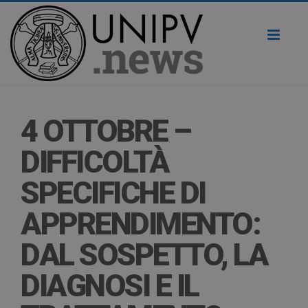
Toggl
naviga
4 OTTOBRE –
DIFFICOLTÀ
SPECIFICHE DI
APPRENDIMENTO:
DAL SOSPETTO, LA
DIAGNOSI E IL