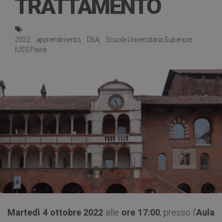
TRATTAMENTO
2022
apprendimento
DSA
Scuola Universitaria Superiore
IUSS Pavia
Martedì 4 ottobre 2022
alle
ore 17:00
, presso l’
Aula