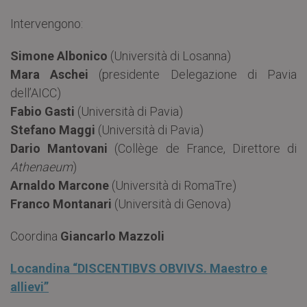
Intervengono:
Simone Albonico
(Università di Losanna)
Mara Aschei
(presidente Delegazione di Pavia
dell’AICC)
Fabio Gasti
(Università di Pavia)
Stefano Maggi
(Università di Pavia)
Dario Mantovani
(Collège de France, Direttore di
Athenaeum
)
Arnaldo Marcone
(Università di RomaTre)
Franco Montanari
(Università di Genova)
Coordina
Giancarlo Mazzoli
Locandina “DISCENTIBVS OBVIVS. Maestro e
allievi”