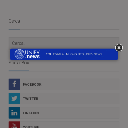
Cerca
Social Box
FACEBOOK
TWITTER
LINKEDIN
YOUTUBE