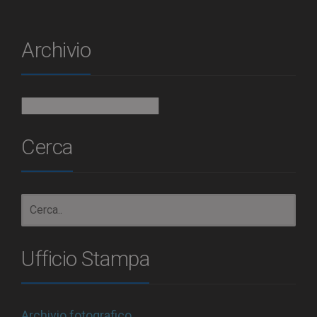
Archivio
Archivio
Cerca
Ufficio Stampa
Archivio fotografico