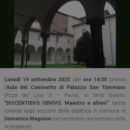
Lunedì 19 settembre 2022
, alle
ore 14:30
, presso
l’
Aula del Caminetto di Palazzo San Tommaso
(P.zza del Lino, 2 – Pavia), si terrà l’evento
“DISCENTIBVS OBVIVS. Maestro e allievi”
, tavola
rotonda sugli orizzonti della didattica in memoria di
Domenico Magnino
(nel ventesimo anniversario della
scomparsa).