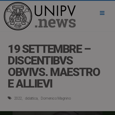
Toggl
naviga
19 SETTEMBRE –
DISCENTIBVS
OBVIVS. MAESTRO
E ALLIEVI
2022
didattica
Domenico Magnino