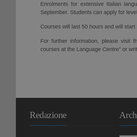
Enrolments for extensive Italian lan
September. Students can apply for leve
Courses will last 50 hours and will star
For further information, please visit 
courses at the Language Centre” or wri
Redazione
Arch