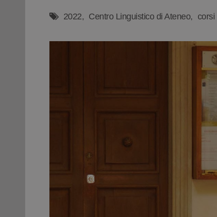
2022
Centro Linguistico di Ateneo
corsi