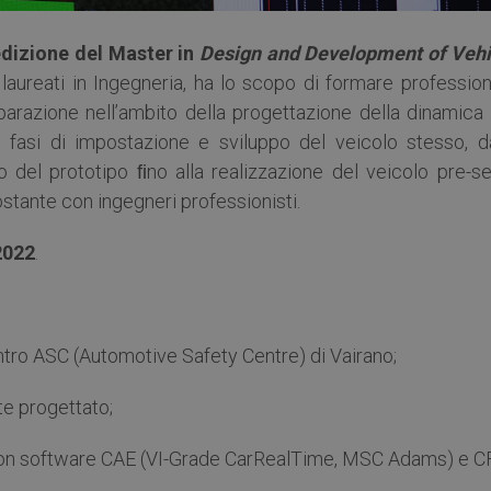
edizione del Master in
Design and Development of Vehi
ai laureati in Ingegneria, ha lo scopo di formare profession
parazione nell’ambito della progettazione della dinamica 
e fasi di impostazione e sviluppo del veicolo stesso, da
 del prototipo ﬁno alla realizzazione del veicolo pre-ser
ostante con ingegneri professionisti.
2022
.
 centro ASC (Automotive Safety Centre) di Vairano;
te progettato;
 con software CAE (VI-Grade CarRealTime, MSC Adams) e C