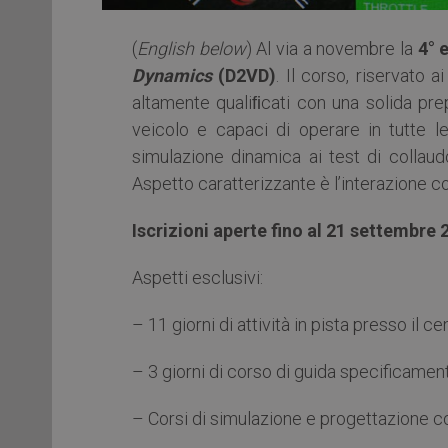
(
English below
) Al via a novembre la
4° 
Dynamics
(D2VD)
. Il corso, riservato 
altamente qualiﬁcati con una solida pre
veicolo e capaci di operare in tutte l
simulazione dinamica ai test di collaudo
Aspetto caratterizzante è l’interazione c
Iscrizioni aperte fino al 21 settembre 
Aspetti esclusivi:
– 11 giorni di attività in pista presso il
– 3 giorni di corso di guida specificamen
– Corsi di simulazione e progettazione