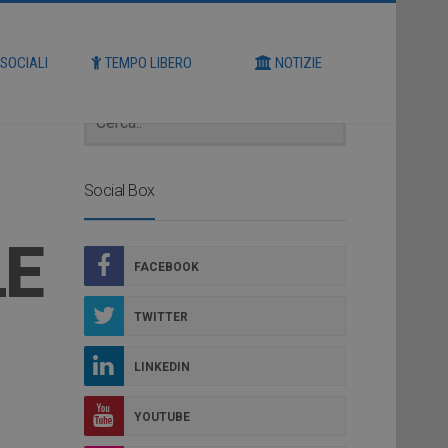
Cerca
 SOCIALI
TEMPO LIBERO
NOTIZIE
Social Box
LE
FACEBOOK
TWITTER
LINKEDIN
YOUTUBE