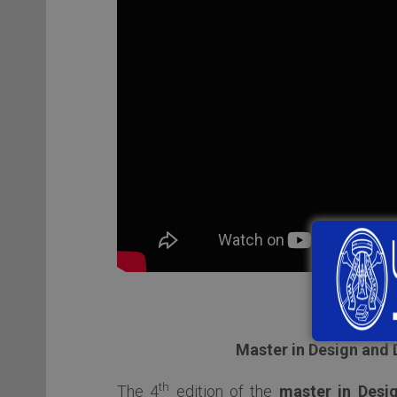
Master in Design and
th
The 4
edition of the
master in Desi