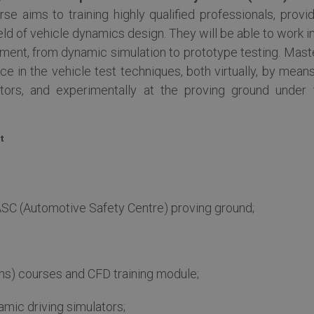
e aims to training highly qualified professionals, provid
ield of vehicle dynamics design. They will be able to work in
ment, from dynamic simulation to prototype testing. Maste
e in the vehicle test techniques, both virtually, by mean
tors, and experimentally at the proving ground under 
t
o ASC (Automotive Safety Centre) proving ground;
s) courses and CFD training module;
amic driving simulators;