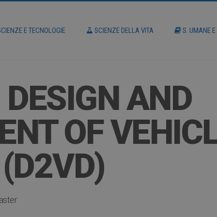
CIENZE E TECNOLOGIE
SCIENZE DELLA VITA
S. UMANE E
 DESIGN AND
NT OF VEHIC
(D2VD)
aster