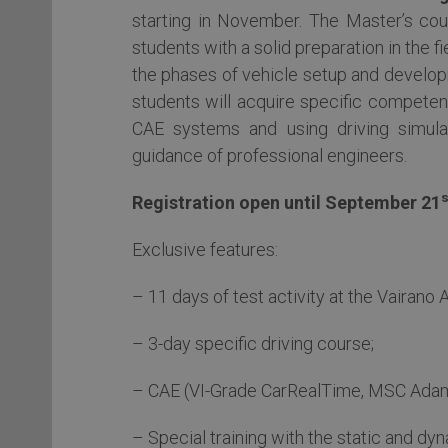
starting in November. The Master’s cours
students with a solid preparation in the f
the phases of vehicle setup and develop
students will acquire specific competenc
CAE systems and using driving simula
guidance of professional engineers.
s
Registration open until September 21
Exclusive features:
– 11 days of test activity at the Vairan
– 3-day specific driving course;
– CAE (VI-Grade CarRealTime, MSC Adam
– Special training with the static and dyn