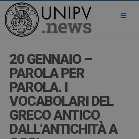
Toggl
naviga
20 GENNAIO –
PAROLA PER
PAROLA. I
VOCABOLARI DEL
GRECO ANTICO
DALL’ANTICHITÀ A