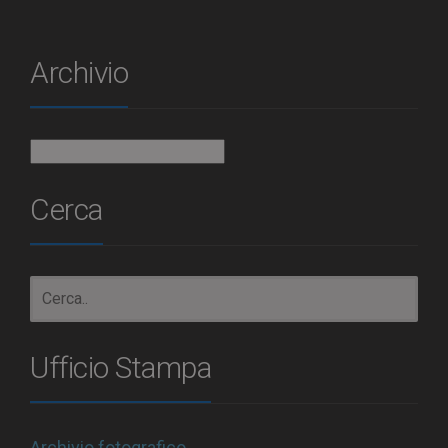
Archivio
Archivio
Cerca
Ufficio Stampa
Archivio fotografico