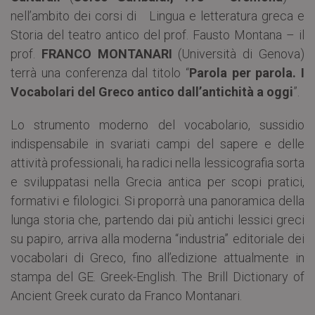
nell’ambito dei corsi di Lingua e letteratura greca e
Storia del teatro antico del prof. Fausto Montana – il
prof.
FRANCO MONTANARI
(Università di Genova)
terrà una conferenza dal titolo “
Parola per parola. I
Vocabolari del Greco antico dall’antichità a oggi
”.
Lo strumento moderno del vocabolario, sussidio
indispensabile in svariati campi del sapere e delle
attività professionali, ha radici nella lessicografia sorta
e sviluppatasi nella Grecia antica per scopi pratici,
formativi e filologici. Si proporrà una panoramica della
lunga storia che, partendo dai più antichi lessici greci
su papiro, arriva alla moderna “industria” editoriale dei
vocabolari di Greco, fino all’edizione attualmente in
stampa del GE. Greek-English. The Brill Dictionary of
Ancient Greek curato da Franco Montanari.