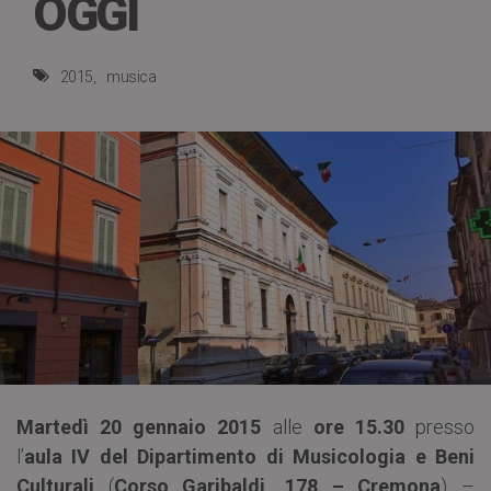
OGGI
2015
musica
Martedì 20 gennaio 2015
alle
ore 15.30
presso
l’
aula IV del Dipartimento di Musicologia e Beni
Culturali
(
Corso Garibaldi, 178 – Cremona
) –