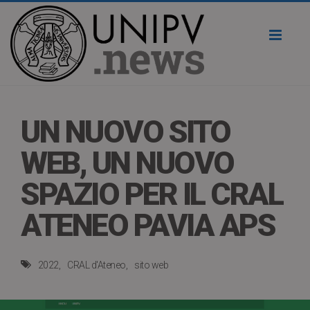
Toggl
naviga
UN NUOVO SITO
WEB, UN NUOVO
SPAZIO PER IL CRAL
ATENEO PAVIA APS
2022
CRAL d'Ateneo
sito web