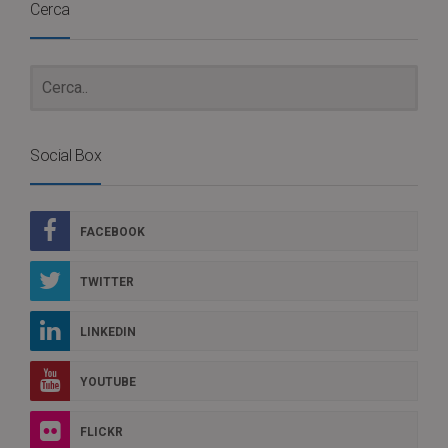
Cerca
Social Box
FACEBOOK
TWITTER
LINKEDIN
YOUTUBE
FLICKR