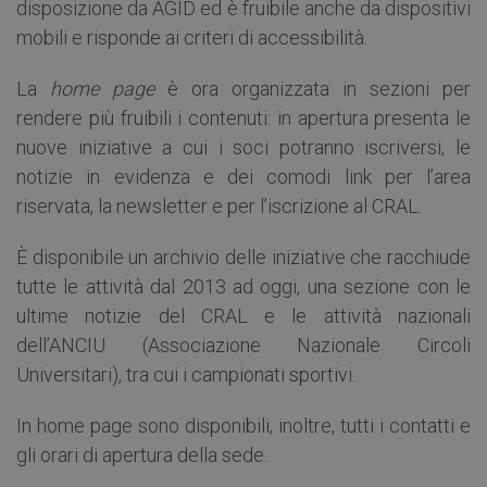
disposizione da AGID ed è fruibile anche da dispositivi
mobili e risponde ai criteri di accessibilità.
La
home page
è ora organizzata in sezioni per
rendere più fruibili i contenuti: in apertura presenta le
nuove iniziative a cui i soci potranno iscriversi, le
notizie in evidenza e dei comodi link per l’area
riservata, la newsletter e per l’iscrizione al CRAL.
È disponibile un archivio delle iniziative che racchiude
tutte le attività dal 2013 ad oggi, una sezione con le
ultime notizie del CRAL e le attività nazionali
dell’ANCIU (Associazione Nazionale Circoli
Universitari), tra cui i campionati sportivi.
In home page sono disponibili, inoltre, tutti i contatti e
gli orari di apertura della sede.