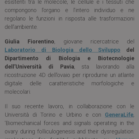
esistenti tra le molecole, le cellule e i tessuti che
compongono l’organo e l’intero individuo e ne
regolano le funzioni in risposta alle trasformazioni
dell’ambiente.
Giulia Fiorentino
, giovane ricercatrice del
Laboratorio di Biologia dello Sviluppo
del
Dipartimento di Biologia e Biotecnologie
dell’Università di Pavia
, sta lavorando alla
ricostruzione 4D dell’ovaio per riprodurne un atlante
digitale delle caratteristiche morfologiche e
molecolari.
Il suo recente lavoro, in collaborazione con le
Università di Torino e Urbino e con
GeneraLife
,
‘Biomechanical forces and signals operating in the
ovary during folliculogenesis and their dysregulation: