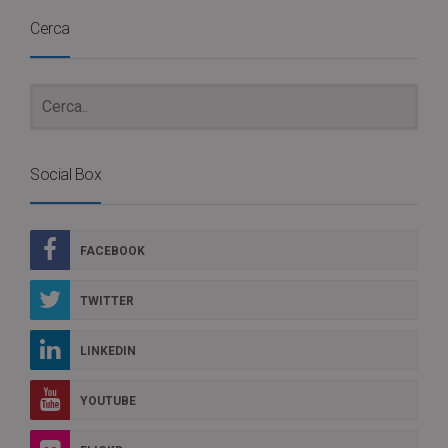
Cerca
Social Box
FACEBOOK
TWITTER
LINKEDIN
YOUTUBE