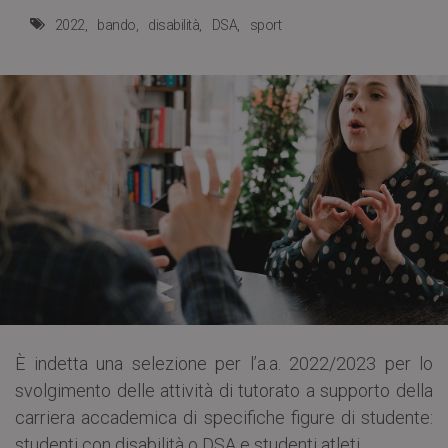
2022
bando
disabilità
DSA
sport
È indetta una selezione per l’a.a. 2022/2023 per lo
svolgimento delle attività di tutorato a supporto della
carriera accademica di specifiche figure di studente:
studenti con disabilità o DSA e studenti atleti.