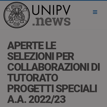
Toggl
naviga
APERTE LE
SELEZIONI PER
COLLABORAZIONI DI
TUTORATO
PROGETTI SPECIALI
A.A. 2022/23