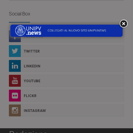
Social Box
FACEBOOK
TWITTER
LINKEDIN
YOUTUBE
FLICKR
INSTAGRAM