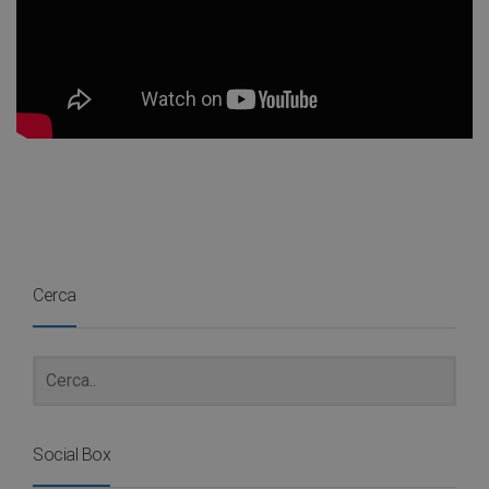
Cerca
Social Box