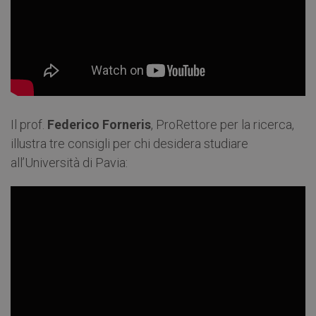
Il prof.
Federico Forneris
, ProRettore per la ricerca,
illustra tre consigli per chi desidera studiare
all’Università di Pavia: