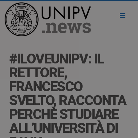
Toggl
naviga
#ILOVEUNIPV: IL
RETTORE,
FRANCESCO
SVELTO, RACCONTA
PERCHÈ STUDIARE
ALL’UNIVERSITÀ DI