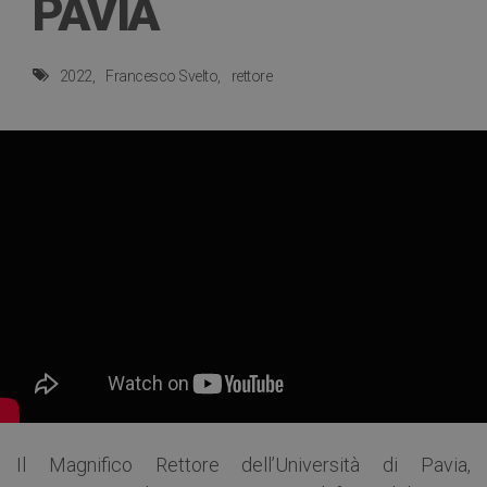
PAVIA
2022
Francesco Svelto
rettore
Il Magnifico Rettore dell’Università di Pavia,