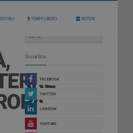
Cerca
 SOCIALI
TEMPO LIBERO
NOTIZIE
À,
Social Box
 TERRE
FACEBOOK
ROPA
TWITTER
LINKEDIN
YOUTUBE