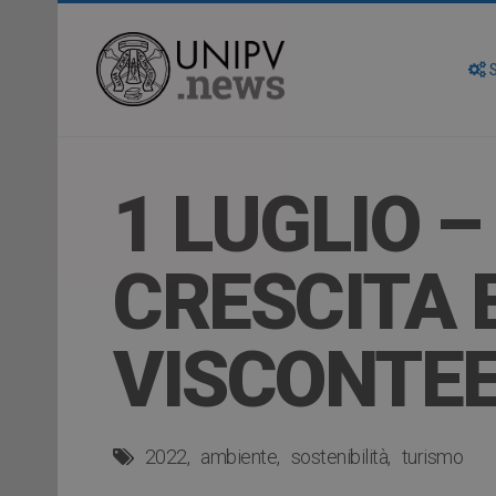
S
1 LUGLIO –
CRESCITA 
VISCONTEE
2022
ambiente
sostenibilità
turismo