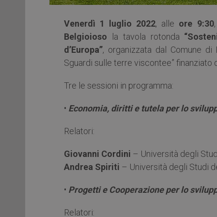
Venerdì 1 luglio 2022
, alle
ore 9:30
Belgioioso
la tavola rotonda
“Sosteni
d’Europa”
, organizzata dal Comune di B
Sguardi sulle terre viscontee” finanziat
Tre le sessioni in programma:
•
Economia, diritti e tutela per lo svilupp
Relatori:
Giovanni Cordini
– Università degli Stud
Andrea Spiriti
– Università degli Studi de
•
Progetti e Cooperazione per lo svilup
Relatori: