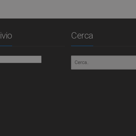
ivio
Cerca
io