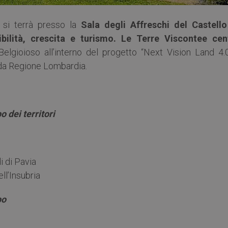
, si terrà presso la
Sala degli Affreschi del Castello
bilità, crescita e turismo. Le Terre Viscontee cen
elgioioso all’interno del progetto “Next Vision Land 4.
o da Regione Lombardia.
o dei territori
i di Pavia
ll’Insubria
po