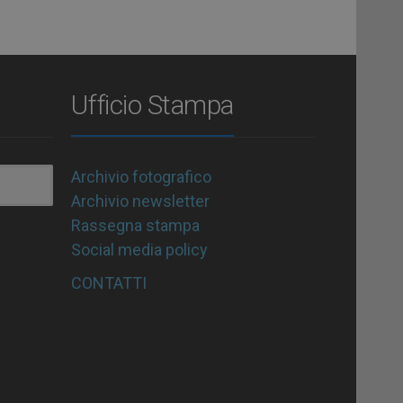
Ufficio Stampa
Archivio fotografico
Archivio newsletter
Rassegna stampa
Social media policy
CONTATTI