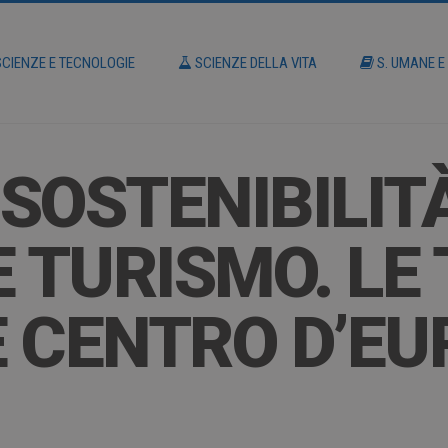
CIENZE E TECNOLOGIE
SCIENZE DELLA VITA
S. UMANE E
 SOSTENIBILIT
E TURISMO. LE
 CENTRO D’EU