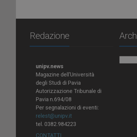
Redazione
Arch
Archiv
unipv.news
Magazine dell’Università
degli Studi di Pavia
Autorizzazione Tribunale di
Pavia n.694/08
Per segnalazioni di eventi:
relest@unipv.it
tel. 0382.984223
CONTATTI