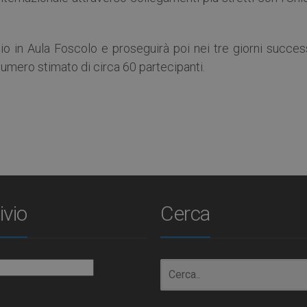
glio in Aula Foscolo e proseguirà poi nei tre giorni succes
 numero stimato di circa 60 partecipanti.
ivio
Cerca
io