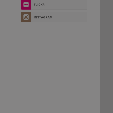
FLICKR
INSTAGRAM