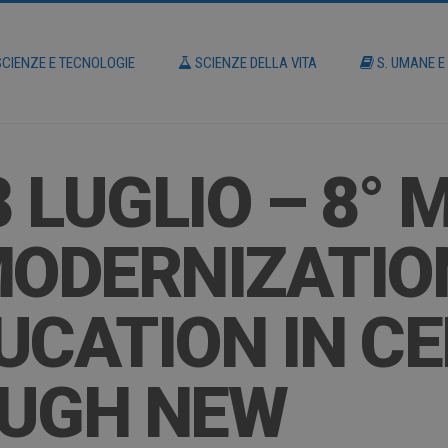
CIENZE E TECNOLOGIE
SCIENZE DELLA VITA
S. UMANE E
8 LUGLIO – 8°
MODERNIZATIO
UCATION IN C
OUGH NEW