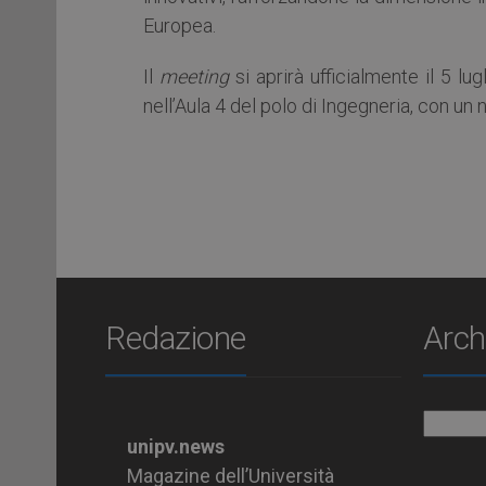
Europea.
Il
meeting
si aprirà ufficialmente il 5 lu
nell’Aula 4 del polo di Ingegneria, con un
Redazione
Arch
Archiv
unipv.news
Magazine dell’Università