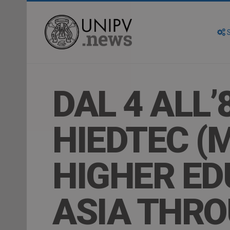
S
DAL 4 ALL’
HIEDTEC (
HIGHER ED
ASIA THR