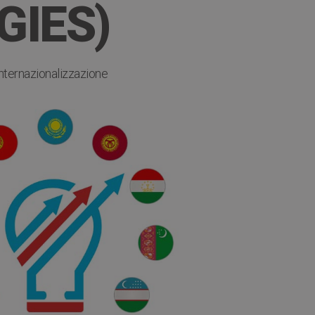
GIES)
internazionalizzazione