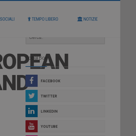
Cerca
 SOCIALI
TEMPO LIBERO
NOTIZIE
ROPEAN
Social Box
AND
FACEBOOK
TWITTER
LINKEDIN
YOUTUBE