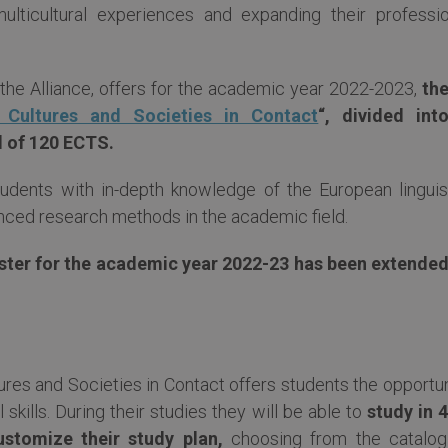
ulticultural experiences and expanding their professio
f the Alliance, offers for the academic year 2022-2023,
the
 Cultures and Societies in Contact
“, divided int
l of 120 ECTS.
udents with in-depth knowledge of the European linguist
anced research methods in the academic field.
aster for the academic year 2022-23 has been extended
res and Societies in Contact offers students the opportun
skills. During their studies they will be able to
study in 4
ustomize their study plan,
choosing from the catalog