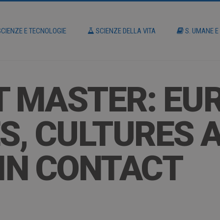
CIENZE E TECNOLOGIE
SCIENZE DELLA VITA
S. UMANE E
T MASTER: EU
S, CULTURES 
 IN CONTACT