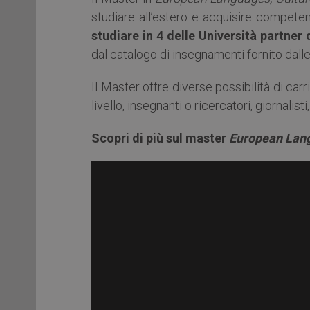
studiare all’estero e acquisire competen
studiare in 4 delle Università partner 
dal catalogo di insegnamenti fornito dall
Il Master offre diverse possibilità di car
livello, insegnanti o ricercatori, giornalist
Scopri di più sul master
European Lang