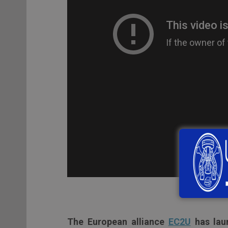
The European alliance
EC2U
has lau