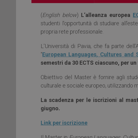
(
English below
)
L’alleanza europea
E
studenti l’opportunità di studiare all’e
propria rete professionale.
L’Università di Pavia, che fa parte del
“
European Languages, Cultures and S
semestri da 30 ECTS ciascuno, per un 
Obiettivo del Master è fornire agli stu
culturale e sociale europeo, utilizzando 
La scadenza per le iscrizioni al mas
giugno.
Link per iscrizione
Il Master in
European Languages, Culture