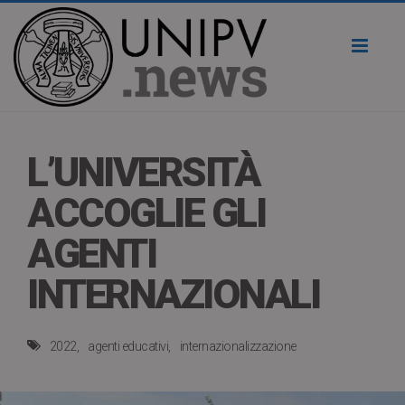
Toggl
naviga
L’UNIVERSITÀ
ACCOGLIE GLI
AGENTI
INTERNAZIONALI
2022
agenti educativi
internazionalizzazione