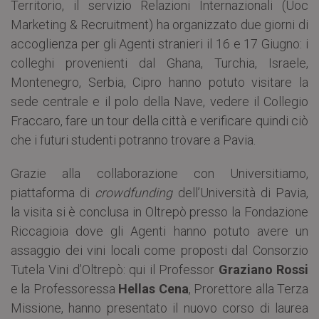
Territorio, il servizio Relazioni Internazionali (Uoc
Marketing & Recruitment) ha organizzato due giorni di
accoglienza per gli Agenti stranieri il 16 e 17 Giugno: i
colleghi provenienti dal Ghana, Turchia, Israele,
Montenegro, Serbia, Cipro hanno potuto visitare la
sede centrale e il polo della Nave, vedere il Collegio
Fraccaro, fare un tour della città e verificare quindi ciò
che i futuri studenti potranno trovare a Pavia.
Grazie alla collaborazione con Universitiamo,
piattaforma di
crowdfunding
dell’Università di Pavia,
la visita si è conclusa in Oltrepò presso la Fondazione
Riccagioia dove gli Agenti hanno potuto avere un
assaggio dei vini locali come proposti dal Consorzio
Tutela Vini d’Oltrepò: qui il Professor
Graziano Rossi
e la Professoressa
Hellas Cena
, Prorettore alla Terza
Missione, hanno presentato il nuovo corso di laurea