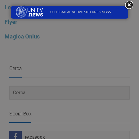
Locandina
Flyer
Magica Onlus
Cerca
Social Box
FACEBOOK