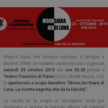
Magica Onlus, che fornisce sostegno a famiglie e
pazienti affetti da malattie cardiovascolari, organizza
venerdì 23 ottobre 2015
alle
ore 20.30
presso il
Teatro Fraschini di Pavia
(Corso Strada Nuova, 136)
lo
spettacolo a scopo benefico “MoonJar/Giara di
Luna. La ricetta segreta che dà la felicità”.
La serata ha lo scopo di raccogliere fondi per
sostenere e aiutare le famiglie affette da malattie