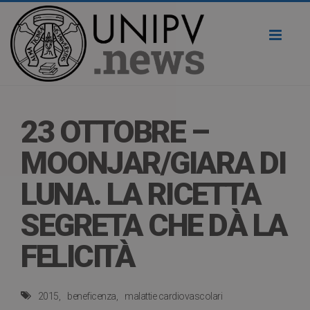
Toggl
naviga
23 OTTOBRE –
MOONJAR/GIARA DI
LUNA. LA RICETTA
SEGRETA CHE DÀ LA
FELICITÀ
2015
beneficenza
malattie cardiovascolari