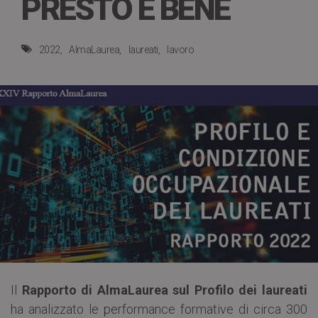
PRESTO E BENE
2022
AlmaLaurea
laureati
lavoro
Il
Rapporto di AlmaLaurea sul Profilo dei laureati
ha analizzato le performance formative di circa 300