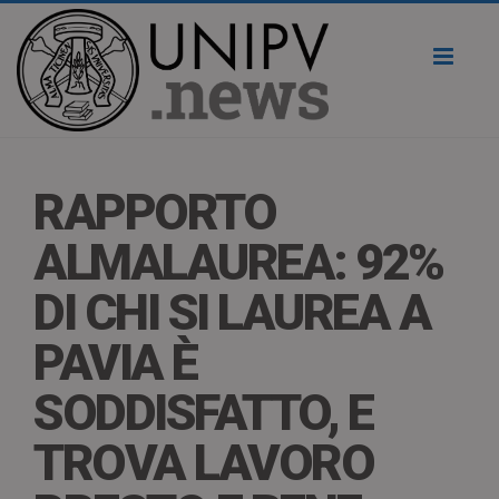
Toggl
naviga
RAPPORTO
ALMALAUREA: 92%
DI CHI SI LAUREA A
PAVIA È
SODDISFATTO, E
TROVA LAVORO