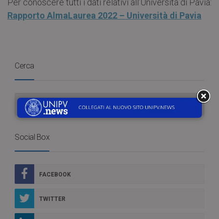
Per conoscere tutti i dati relativi all’Università di Pavia:
Rapporto AlmaLaurea 2022 – Università di Pavia
Cerca
Social Box
FACEBOOK
TWITTER