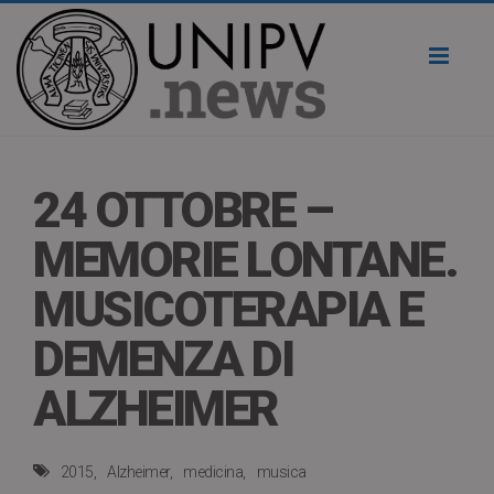
Toggl
naviga
24 OTTOBRE –
MEMORIE LONTANE.
MUSICOTERAPIA E
DEMENZA DI
ALZHEIMER
2015
Alzheimer
medicina
musica