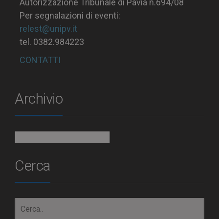
Autorizzazione Tribunale di Pavia n.694/08
Per segnalazioni di eventi:
relest@unipv.it
tel. 0382.984223
CONTATTI
Archivio
Archivio
Cerca