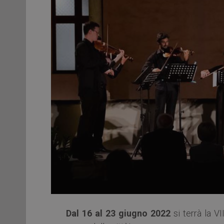
Dal 16 al 23 giugno 2022
si terrà la VI