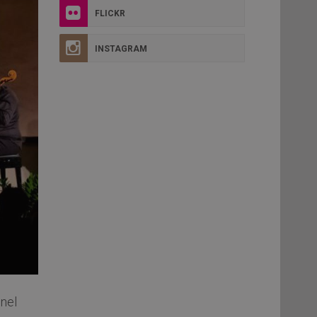
FLICKR
INSTAGRAM
 nel