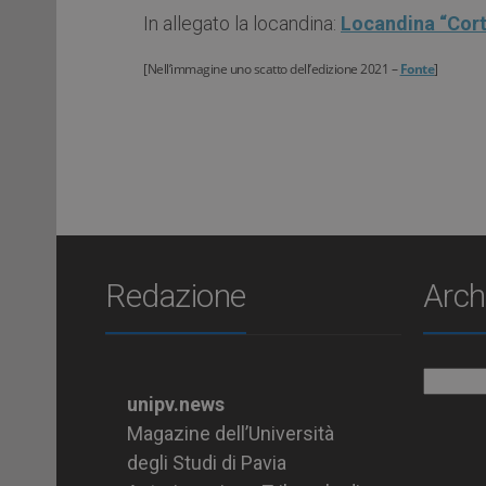
In allegato la locandina:
Locandina “Corti
[Nell’immagine uno scatto dell’edizione 2021 –
Fonte
]
Redazione
Arch
Archiv
unipv.news
Magazine dell’Università
degli Studi di Pavia