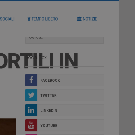
Cerca
 SOCIALI
TEMPO LIBERO
NOTIZIE
RTILI IN
Social Box
FACEBOOK
TWITTER
LINKEDIN
YOUTUBE