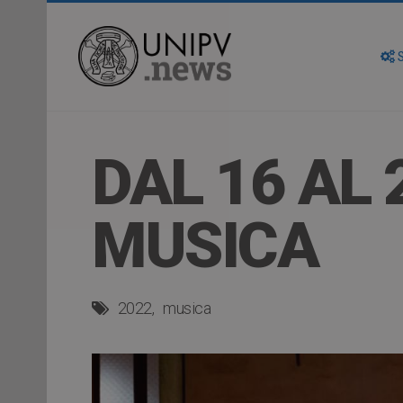
S
DAL 16 AL 
MUSICA
2022
musica