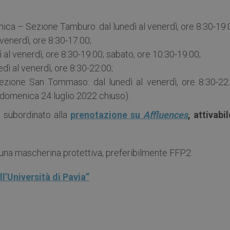
nica – Sezione Tamburo: dal lunedì al venerdì, ore 8:30-19:
venerdì, ore 8:30-17:00;
 al venerdì, ore 8:30-19:00; sabato, ore 10:30-19:00;
edì al venerdì, ore 8:30-22:00;
Sezione San Tommaso: dal lunedì al venerdì, ore 8:30-22:
(domenica 24 luglio 2022 chiuso).
è subordinato alla
prenotazione su
Affluences
, attivabi
na mascherina protettiva, preferibilmente FFP2.
’Università di Pavia”