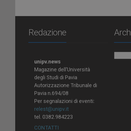
Redazione
Arch
Archiv
unipv.news
Magazine dell’Università
degli Studi di Pavia
Autorizzazione Tribunale di
Pavia n.694/08
Per segnalazioni di eventi:
relest@unipv.it
tel. 0382.984223
CONTATTI