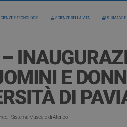
CIENZE E TECNOLOGIE
SCIENZE DELLA VITA
S. UMANE E
 – INAUGURAZ
OMINI E DONN
RSITÀ DI PAVI
eneo
Sistema Museale di Ateneo