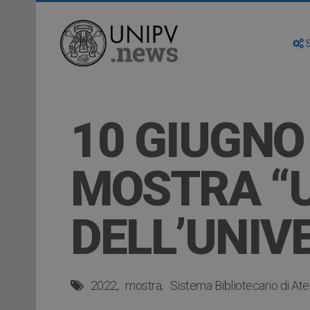
S
10 GIUGNO
MOSTRA “U
DELL’UNIVE
2022
mostra
Sistema Bibliotecario di At