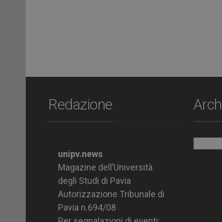
Redazione
Arch
Archiv
unipv.news
Magazine dell’Università
degli Studi di Pavia
Autorizzazione Tribunale di
Pavia n.694/08
Per segnalazioni di eventi: