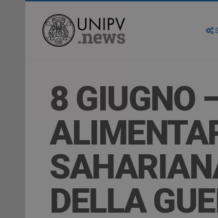
S
8 GIUGNO 
ALIMENTAR
SAHARIANA
DELLA GU