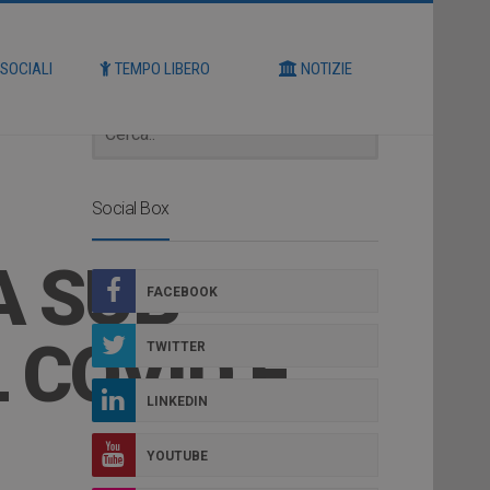
Cerca
 SOCIALI
TEMPO LIBERO
NOTIZIE
Social Box
A SUB-
FACEBOOK
 COVID E
TWITTER
LINKEDIN
YOUTUBE