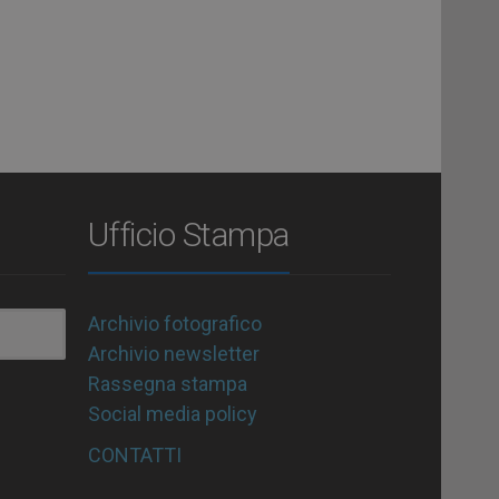
Ufficio Stampa
Archivio fotografico
Archivio newsletter
Rassegna stampa
Social media policy
CONTATTI