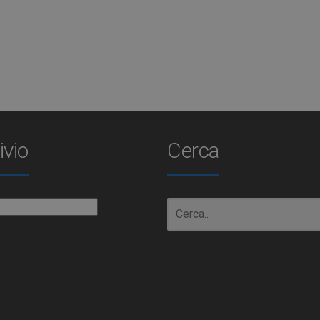
ivio
Cerca
io