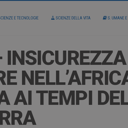
CIENZE E TECNOLOGIE
SCIENZE DELLA VITA
S. UMANE E
– INSICUREZZA
E NELL’AFRIC
 AI TEMPI DEL
ERRA