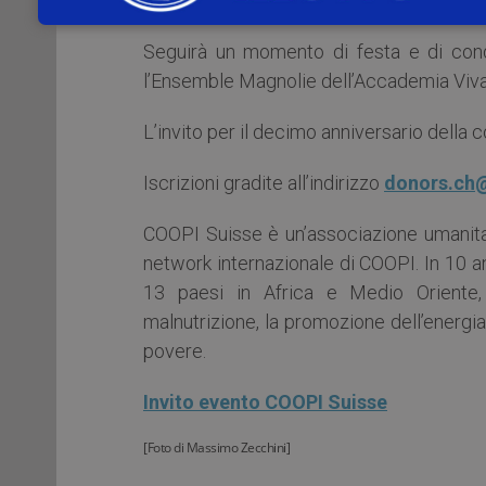
i loro saluti.
Seguirà un momento di festa e di con
l’Ensemble Magnolie dell’Accademia Vival
L’invito per il decimo anniversario della c
Iscrizioni gradite all’indirizzo
donors.ch
COOPI Suisse è un’associazione umanitar
network internazionale di COOPI. In 10 ann
13 paesi in Africa e Medio Oriente, f
malnutrizione, la promozione dell’energia
povere.
Invito evento COOPI Suisse
[Foto di Massimo Zecchini]