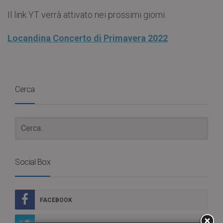
Il link YT verrà attivato nei prossimi giorni.
Locandina Concerto di Primavera 2022
Cerca
Social Box
FACEBOOK