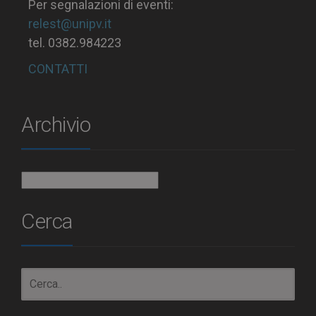
Per segnalazioni di eventi:
relest@unipv.it
tel. 0382.984223
CONTATTI
Archivio
Archivio
Cerca