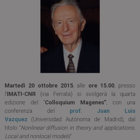
Martedì 20 ottobre 2015
, alle
ore 15.00
, presso
l’
IMATI-CNR
(via Ferrata) si svolgerà la quarta
edizione del “
Colloquium Magenes”
, con una
conferenza del
prof. Juan Luis
Vazquez
(Universidad Autónoma de Madrid), dal
titolo “
Nonlinear diffusion in theory and applications.
Local and nonlocal models
“.