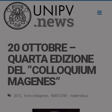
Toggl
naviga
20 OTTOBRE –
QUARTA EDIZIONE
DEL “COLLOQUIUM
MAGENES”
2015
Enrico Magenes
IMATI-CNR
matematica