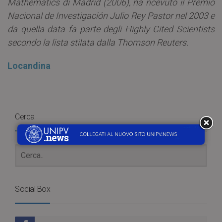
Mathematics di Madrid (2006), ha ricevuto il Premio
Nacional de Investigación Julio Rey Pastor nel 2003 e
da quella data fa parte degli Highly Cited Scientists
secondo la lista stilata dalla Thomson Reuters.
Locandina
Cerca
Social Box