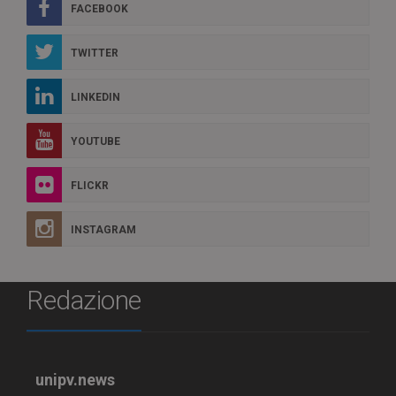
FACEBOOK
TWITTER
LINKEDIN
YOUTUBE
FLICKR
INSTAGRAM
Redazione
unipv.news