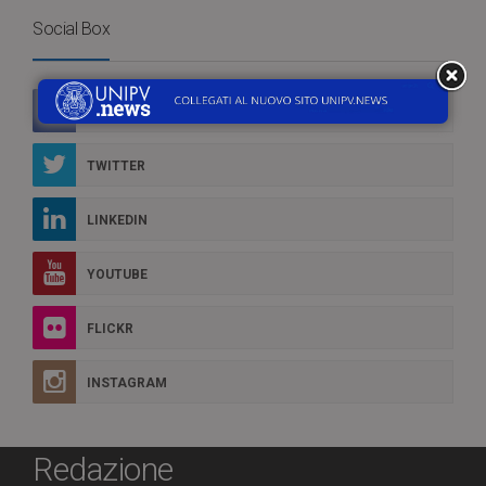
Social Box
FACEBOOK
TWITTER
LINKEDIN
YOUTUBE
FLICKR
INSTAGRAM
Redazione