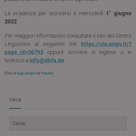
La scadenza per iscriversi è mercoledì
1° giugno
2022
.
Per maggiori informazioni consultare il sito del Centro
Linguistico al seguente link
https://cla.unipv.it/?
page_id=56793
oppure scrivere in inglese o in
tedesco a
info@dkfa.de
[Foto di
Ingo Joseph
da
Pexels
]
Cerca