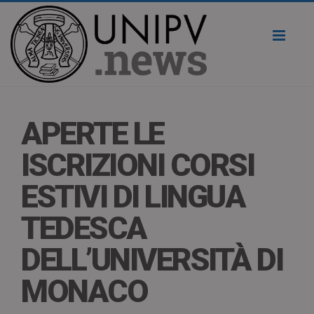
Toggl
naviga
APERTE LE
ISCRIZIONI CORSI
ESTIVI DI LINGUA
TEDESCA
DELL’UNIVERSITÀ DI
MONACO