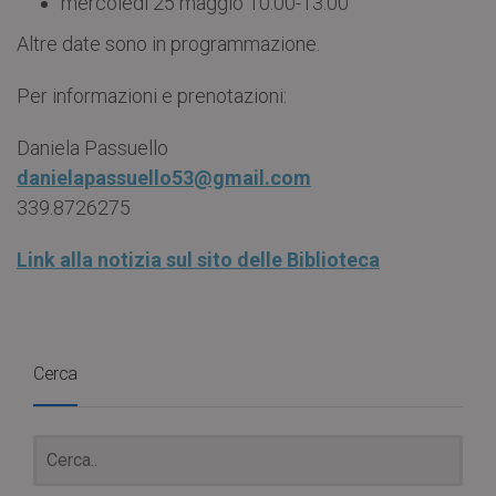
mercoledì 25 maggio 10:00-13:00
Altre date sono in programmazione.
Per informazioni e prenotazioni:
Daniela Passuello
danielapassuello53@gmail.com
339.8726275
Link alla notizia sul sito delle Biblioteca
Cerca