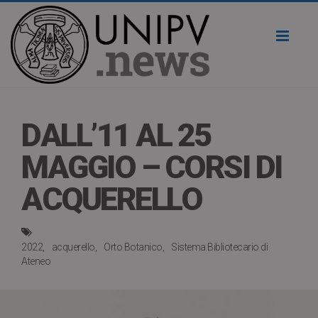
Toggl
naviga
DALL’11 AL 25
MAGGIO – CORSI DI
ACQUERELLO
2022
acquerello
Orto Botanico
Sistema Bibliotecario di
Ateneo