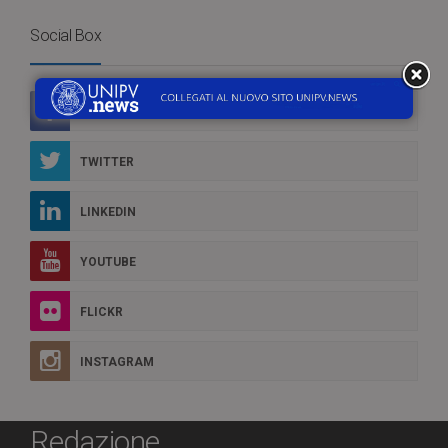
Social Box
FACEBOOK
TWITTER
LINKEDIN
YOUTUBE
FLICKR
INSTAGRAM
Redazione