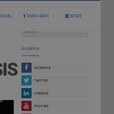
Cerca
 SOCIALI
TEMPO LIBERO
NOTIZIE
Social Box
IS
FACEBOOK
TWITTER
LINKEDIN
YOUTUBE