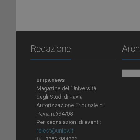
Redazione
Arch
Archiv
unipv.news
Magazine dell’Università
degli Studi di Pavia
Autorizzazione Tribunale di
Pavia n.694/08
Per segnalazioni di eventi:
relest@unipv.it
tel. 0382.984223