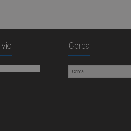
ivio
Cerca
io