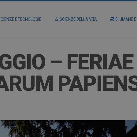
CIENZE E TECNOLOGIE
SCIENZE DELLA VITA
S. UMANE E
GGIO – FERIAE
ARUM PAPIENS