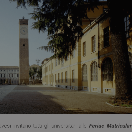
vesi invitano tutti gli universitari alle
Feriae Matricula