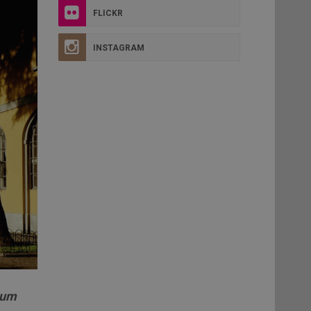
FLICKR
INSTAGRAM
rum