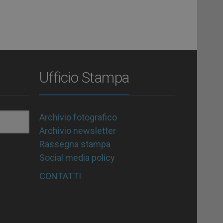
Ufficio Stampa
Archivio fotografico
Archivio newsletter
Rassegna stampa
Social media policy
CONTATTI