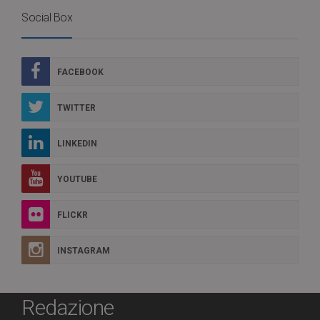
Social Box
FACEBOOK
TWITTER
LINKEDIN
YOUTUBE
FLICKR
INSTAGRAM
Redazione