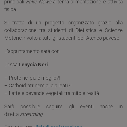
principali
Fake News
a tema alimentazione e attività
fisica.
Si tratta di un progetto organizzato grazie alla
collaborazione tra studenti di Dietistica e Scienze
Motorie, rivolto a tutti gli studenti dell’Ateneo pavese.
L’appuntamento sarà con:
Dr.ssa
Lenycia Neri
– Proteine: più è meglio?!
– Carboidrati: nemici o alleati?!
– Latte e bevande vegetali tra mito e realtà.
Sarà possibile seguire gli eventi anche in
diretta
streaming
.