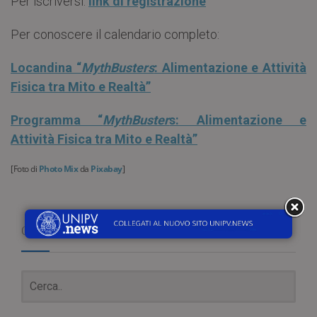
Per iscriversi:
link di registrazione
Per conoscere il calendario completo:
Locandina “
MythBusters
: Alimentazione e Attività
Fisica tra Mito e Realtà”
Programma “
MythBuster
s: Alimentazione e
Attività Fisica tra Mito e Realtà”
[Foto di
Photo Mix
da
Pixabay
]
Cerca