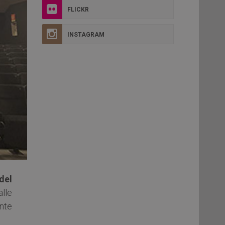
FLICKR
INSTAGRAM
del
alle
nte