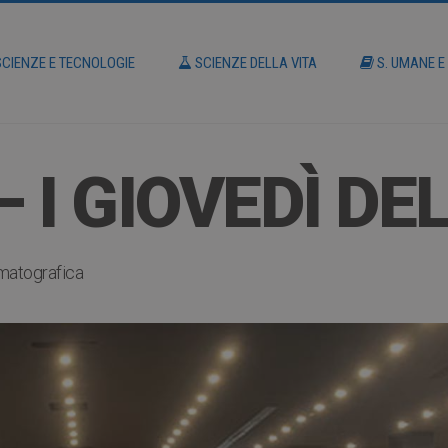
CIENZE E TECNOLOGIE
SCIENZE DELLA VITA
S. UMANE E
– I GIOVEDÌ DE
matografica