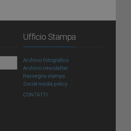
Ufficio Stampa
Archivio fotografico
Archivio newsletter
Rassegna stampa
Social media policy
CONTATTI