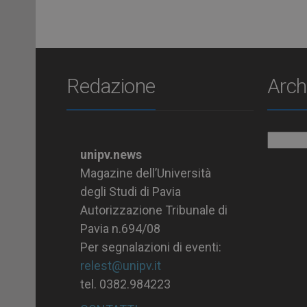
Redazione
Arch
Archiv
unipv.news
Magazine dell’Università
degli Studi di Pavia
Autorizzazione Tribunale di
Pavia n.694/08
Per segnalazioni di eventi:
relest@unipv.it
tel. 0382.984223