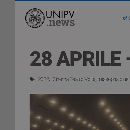
S
28 APRILE 
2022
Cinema Teatro Volta
rassegna cine