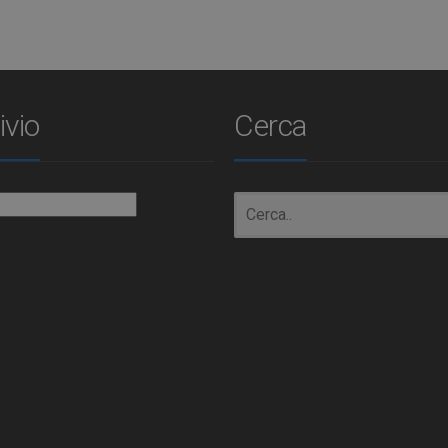
ivio
Cerca
io