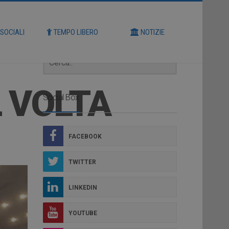
Cerca
 SOCIALI
TEMPO LIBERO
NOTIZIE
L VOLTA
Social Box
FACEBOOK
TWITTER
LINKEDIN
YOUTUBE