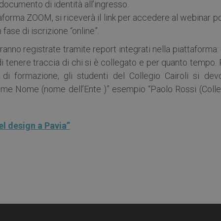
documento di identità all’ingresso.
taforma ZOOM, si riceverà il link per accedere al webinar 
fase di iscrizione “online”.
nno registrate tramite report integrati nella piattaforma:
i tenere traccia di chi si è collegato e per quanto tempo.
e di formazione, gli studenti del Collegio Cairoli si dev
ome Nome (nome dell’Ente )” esempio “Paolo Rossi (Colle
l design a Pavia”