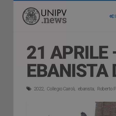
S
21 APRILE
EBANISTA 
2022
Collegio Cairoli
ebanista
Roberto 