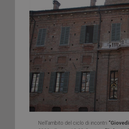
Nell’ambito del ciclo di incontri
“Giovedì