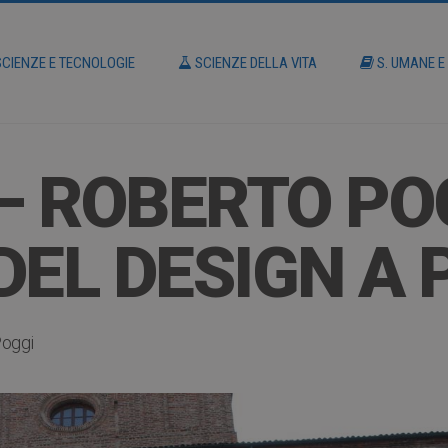
CIENZE E TECNOLOGIE
SCIENZE DELLA VITA
S. UMANE E
 – ROBERTO PO
DEL DESIGN A 
Poggi