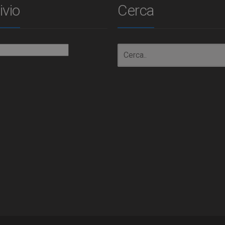
ivio
Cerca
io