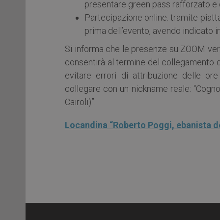
presentare green pass rafforzato e 
Partecipazione online: tramite piat
prima dell’evento, avendo indicato in 
Si informa che le presenze su ZOOM verra
consentirà al termine del collegamento d
evitare errori di attribuzione delle or
collegare con un nickname reale: “Cogn
Cairoli)”.
Locandina “Roberto Poggi, ebanista de