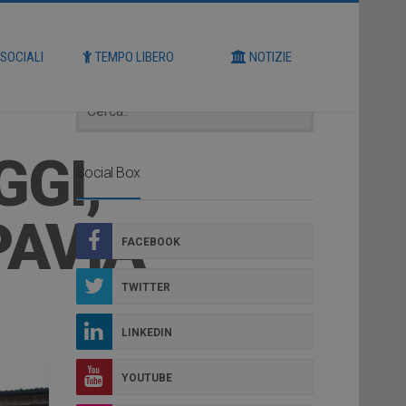
Cerca
 SOCIALI
TEMPO LIBERO
NOTIZIE
GGI,
Social Box
PAVIA
FACEBOOK
TWITTER
LINKEDIN
YOUTUBE