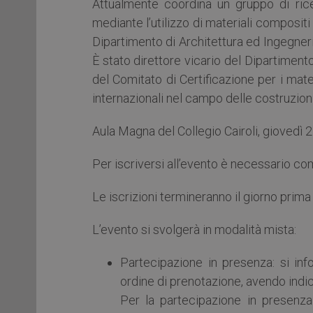
Attualmente coordina un gruppo di ricer
mediante l’utilizzo di materiali compositi
Dipartimento di Architettura ed Ingegneria
È stato direttore vicario del Dipartiment
del Comitato di Certificazione per i mat
internazionali nel campo delle costruzioni
Aula Magna del Collegio Cairoli, giovedì 21
Per iscriversi all’evento è necessario com
Le iscrizioni termineranno il giorno prima 
L’evento si svolgerà in modalità mista:
Partecipazione in presenza: si inf
ordine di prenotazione, avendo indica
Per la partecipazione in presenza