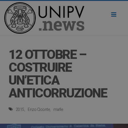
Toggl
naviga
12 OTTOBRE –
COSTRUIRE
UN’ETICA
ANTICORRUZIONE
2015
Enzo Ciconte
mafie