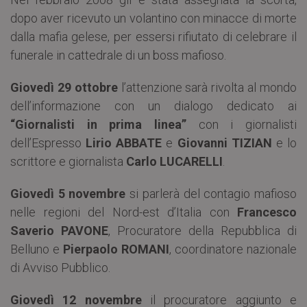
dopo aver ricevuto un volantino con minacce di morte
dalla mafia gelese, per essersi rifiutato di celebrare il
funerale in cattedrale di un boss mafioso.
Giovedì 29 ottobre
l’attenzione sarà rivolta al mondo
dell’informazione con un dialogo dedicato ai
“Giornalisti in prima linea”
con i giornalisti
dell’Espresso
Lirio ABBATE
e
Giovanni TIZIAN
e lo
scrittore e giornalista
Carlo LUCARELLI
.
Giovedì 5 novembre
si parlerà del contagio mafioso
nelle regioni del Nord-est d’Italia con
Francesco
Saverio PAVONE
, Procuratore della Repubblica di
Belluno e
Pierpaolo ROMANI
, coordinatore nazionale
di Avviso Pubblico.
Giovedì 12 novembre
il procuratore aggiunto e