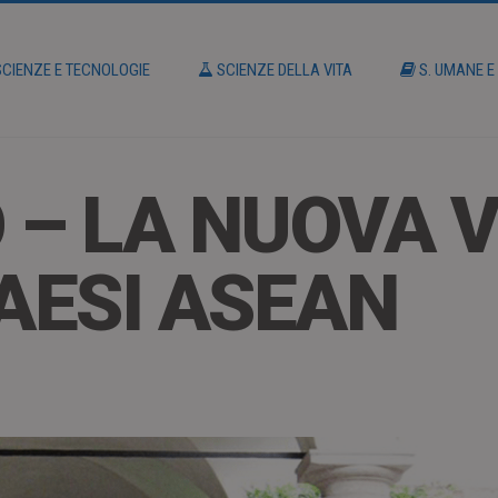
CIENZE E TECNOLOGIE
SCIENZE DELLA VITA
S. UMANE E
 – LA NUOVA V
PAESI ASEAN