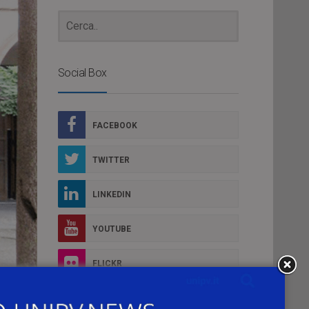
Social Box
FACEBOOK
TWITTER
LINKEDIN
YOUTUBE
FLICKR
nei
INSTAGRAM