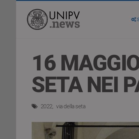
S
16 MAGGIO
SETA NEI 
2022
via della seta