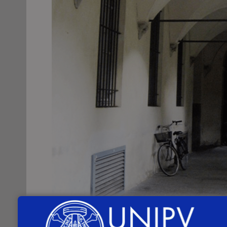
Lunedì 16 maggio 2022
, alle
ore 9:00
,