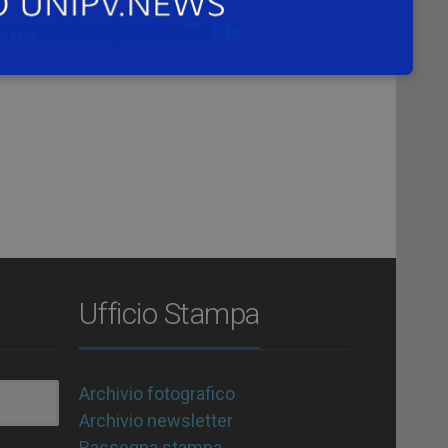
Ufficio Stampa
Archivio fotografico
Archivio newsletter
Rassegna stampa