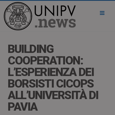
Toggl
naviga
BUILDING
COOPERATION:
L’ESPERIENZA DEI
BORSISTI CICOPS
ALL’UNIVERSITÀ DI
PAVIA