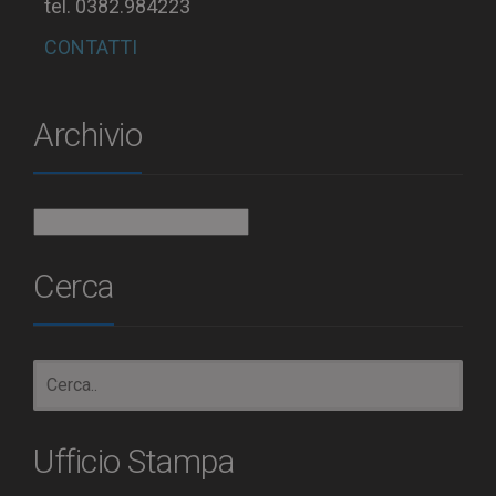
tel. 0382.984223
CONTATTI
Archivio
Archivio
Cerca
Ufficio Stampa