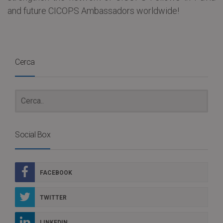
and future CICOPS Ambassadors worldwide!
Cerca
Social Box
FACEBOOK
TWITTER
LINKEDIN