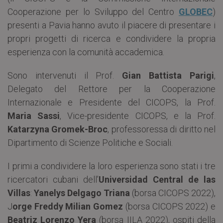
Cooperazione per lo Sviluppo del Centro
GLOBEC
)
presenti a Pavia hanno avuto il piacere di presentare i
propri progetti di ricerca e condividere la propria
esperienza con la comunità accademica.
Sono intervenuti il Prof.
Gian Battista Parigi
,
Delegato del Rettore per la Cooperazione
Internazionale e Presidente del CICOPS, la Prof.
Maria Sassi
, Vice-presidente CICOPS, e la Prof.
Katarzyna Gromek-Broc
, professoressa di diritto nel
Dipartimento di Scienze Politiche e Sociali.
I primi a condividere la loro esperienza sono stati i tre
ricercatori cubani dell’
Universidad Central de las
Villas
:
Yanelys Delgago Triana
(borsa CICOPS 2022),
J
orge Freddy Milian Gomez
(borsa CICOPS 2022) e
Beatriz Lorenzo Yera
(borsa IILA 2022), ospiti della