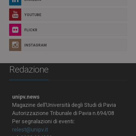
YOUTUBE
FLICKR
INSTAGRAM
Redazione
unipv.news
Magazine dell’Università degli Studi di Pavia
Autorizzazione Tribunale di Pavia n.694/08
Per segnalazioni di eventi:
relest@unipv.it