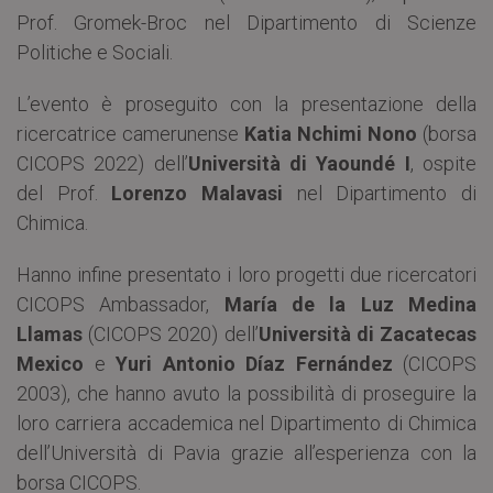
Prof. Gromek-Broc nel Dipartimento di Scienze
Politiche e Sociali.
L’evento è proseguito con la presentazione della
ricercatrice camerunense
Katia Nchimi Nono
(borsa
CICOPS 2022) dell’
Università di Yaoundé I
, ospite
del Prof.
Lorenzo Malavasi
nel Dipartimento di
Chimica.
Hanno infine presentato i loro progetti due ricercatori
CICOPS Ambassador,
María de la Luz Medina
Llamas
(CICOPS 2020) dell’
Università di Zacatecas
Mexico
e
Yuri Antonio Díaz Fernández
(CICOPS
2003), che hanno avuto la possibilità di proseguire la
loro carriera accademica nel Dipartimento di Chimica
dell’Università di Pavia grazie all’esperienza con la
borsa CICOPS.