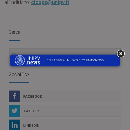
all’indirizzo:
cicops@unipv.it
Cerca
Social Box
FACEBOOK
TWITTER
LINKEDIN