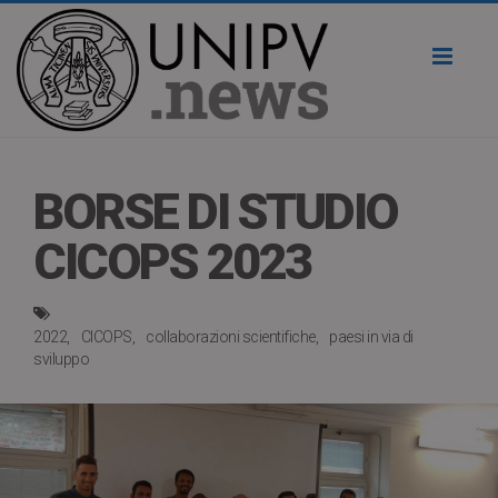
Toggl
naviga
BORSE DI STUDIO
CICOPS 2023
2022
CICOPS
collaborazioni scientifiche
paesi in via di
sviluppo