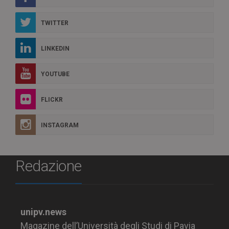
TWITTER
LINKEDIN
YOUTUBE
FLICKR
INSTAGRAM
Redazione
unipv.news
Magazine dell’Università degli Studi di Pavia