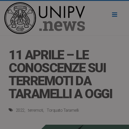
Toggl
naviga
11 APRILE – LE
CONOSCENZE SUI
TERREMOTI DA
TARAMELLI A OGGI
2022
terremoti
Torquato Taramelli