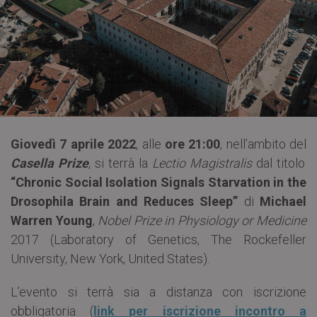
Giovedì 7 aprile 2022
, alle
ore 21:00
, nell’ambito del
Casella Prize
, si terrà la
Lectio Magistralis
dal titolo
“Chronic Social Isolation Signals Starvation in the
Drosophila Brain and Reduces Sleep”
di
Michael
Warren Young
,
Nobel Prize in Physiology or Medicine
2017 (Laboratory of Genetics, The Rockefeller
University, New York, United States).
L’evento si terrà sia a distanza con iscrizione
obbligatoria (
link per iscrizione incontro a