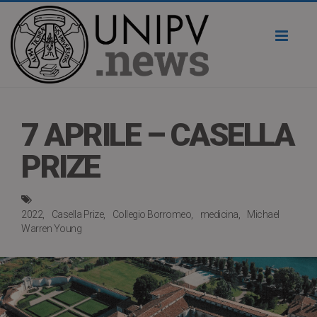
Toggl
naviga
7 APRILE – CASELLA
PRIZE
2022
Casella Prize
Collegio Borromeo
medicina
Michael
Warren Young