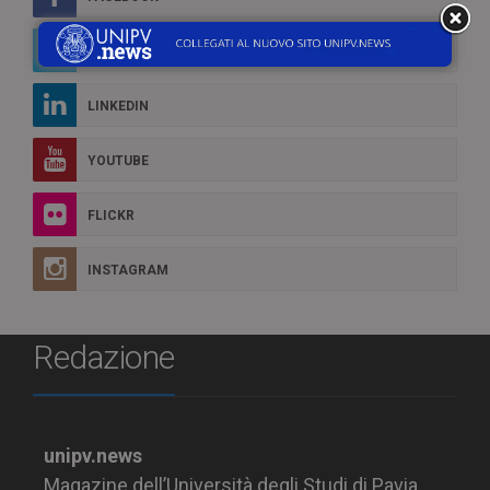
TWITTER
LINKEDIN
YOUTUBE
FLICKR
INSTAGRAM
Redazione
unipv.news
Magazine dell’Università degli Studi di Pavia