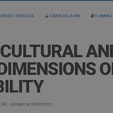
CIENZE E TECNOLOGIE
SCIENZE DELLA VITA
S. UMANE E
– CULTURAL AN
DIMENSIONS O
ILITY
CAR
restauro architettonico