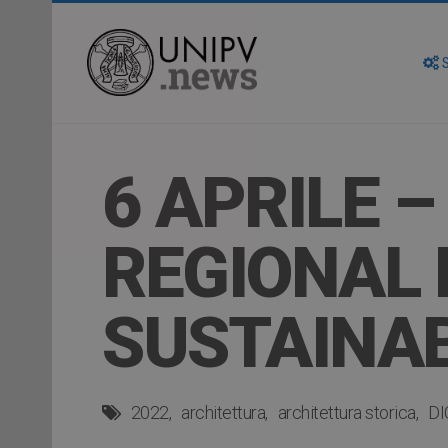
S
6 APRILE 
REGIONAL 
SUSTAINAB
2022
architettura
architettura storica
DI