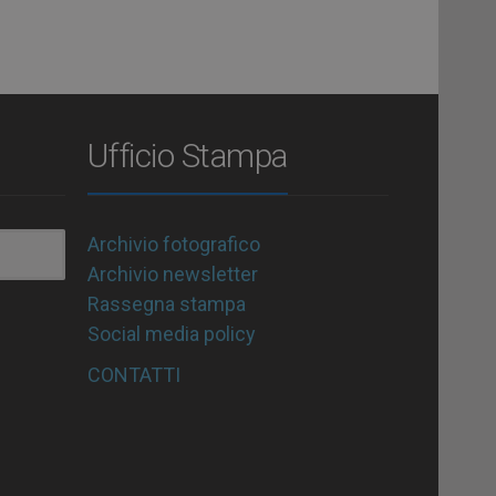
Ufficio Stampa
Archivio fotografico
Archivio newsletter
Rassegna stampa
Social media policy
CONTATTI