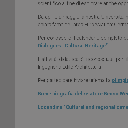
scientifico al fine di esplorare anche oppo
Da aprile a maggio la nostra Università, m
chiara fama dell’area EuroAsiatica: Germa
Per conoscere il calendario completo deg
Dialogues | Cultural Heritage”
L’attività didattica è riconosciuta per
Ingegneria Edile-Architettura.
Per partecipare inviare un’email a
olimpi
Breve biografia del relatore Benno We
Locandina “Cultural and regional dimen