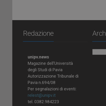
Redazione
Arch
Archiv
unipv.news
Magazine dell’Università
degli Studi di Pavia
Autorizzazione Tribunale di
Pavia n.694/08
Per segnalazioni di eventi:
relest@unipv.it
tel. 0382.984223