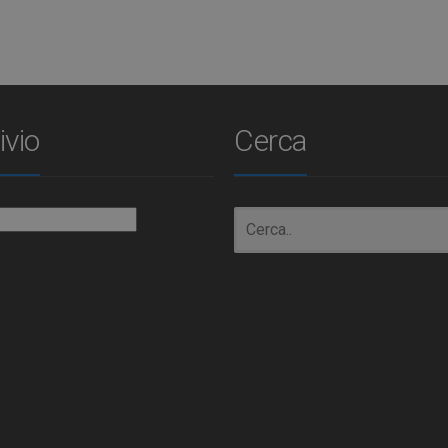
ivio
Cerca
io