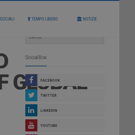
Cerca
 SOCIALI
TEMPO LIBERO
NOTIZIE
D
Social Box
F GLOBAL
FACEBOOK
TWITTER
LINKEDIN
YOUTUBE