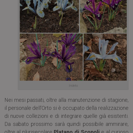
Irideto
Nei mesi passati, oltre alla manutenzione di stagione,
il personale dell’Orto si è occupato della realizzazione
di nuove collezioni e di integrare quelle già esistenti.
Da sabato prossimo sarà quindi possibile ammirare,
oltre al plurisecolare
Platano di Scopoli
e al curioso