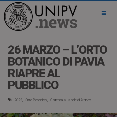
Toggl
naviga
26 MARZO – L’ORTO
BOTANICO DI PAVIA
RIAPRE AL
PUBBLICO
2022
Orto Botanico
Sistema Museale di Ateneo