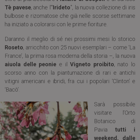
Tè pavese
, anche l’“
Irideto
”, la nuova collezione di iris
bulbose e rizomatose che già nelle scorse settimane
ha iniziato a colorarsi con le prime fioriture.
Daranno il meglio di sé nei prossimi mesi lo storico
Roseto
, arricchito con 25 nuovi esemplari – come ‘La
France’, la prima rosa moderna della storia –, la nuova
aiuola delle peonie
e il
Vigneto proibito
, nato lo
scorso anno con la piantumazione di rari e antichi
vitigni americani e ibridi, fra cui i popolari ‘Clinton’ e
‘Bacò’.
Sarà possibile
visitare l’Orto
Botanico di
Pavia
tutti i
weekend, dalle