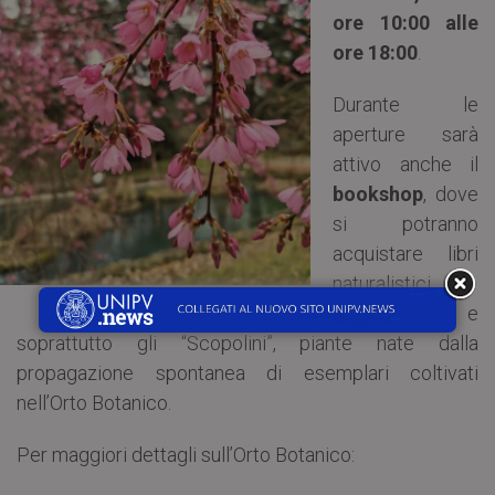
ore 10:00 alle
ore 18:00
.
Durante le
aperture sarà
attivo anche il
bookshop
, dove
si potranno
acquistare libri
naturalistici,
gadget e
soprattutto gli “Scopolini”, piante nate dalla
propagazione spontanea di esemplari coltivati
nell’Orto Botanico.
Per maggiori dettagli sull’Orto Botanico: