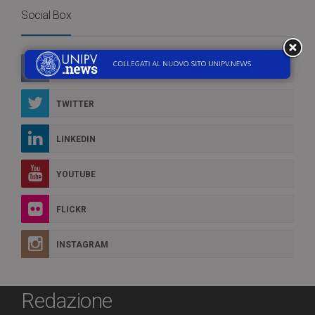
Social Box
FACEBOOK
TWITTER
LINKEDIN
YOUTUBE
FLICKR
INSTAGRAM
Redazione