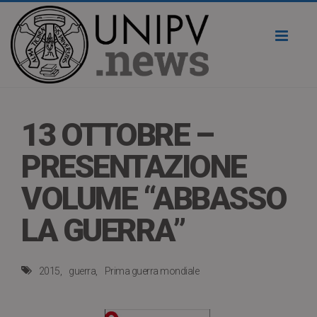
Toggl
naviga
13 OTTOBRE –
PRESENTAZIONE
VOLUME “ABBASSO
LA GUERRA”
2015
guerra
Prima guerra mondiale